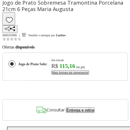
Jogo de Prato Sobremesa Tramontina Porcelana
21cm 6 Peças Maria Augusta
4000103906
Vendido e entregue por
Zanline
Ofertas
disponíveis
R$ 130,86
Jogo de Prato Sobremesa Tramontina Porcelana 21cm 6 Peças Maria Augusta
R$
115,16
no pix
Mais formas de pagamento
Consultar
Entrega e retira