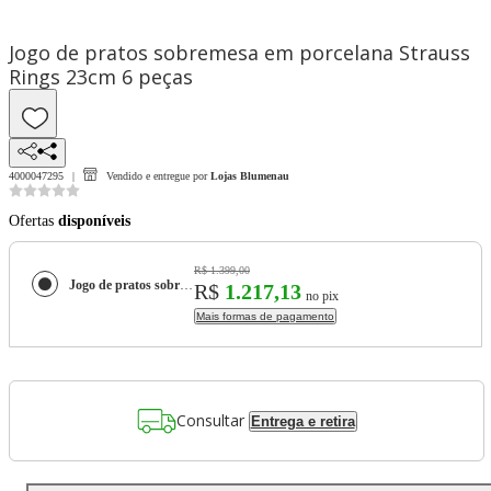
Jogo de pratos sobremesa em porcelana Strauss
Rings 23cm 6 peças
4000047295
Vendido e entregue por
Lojas Blumenau
Ofertas
disponíveis
R$ 1.399,00
Jogo de pratos sobremesa em porcelana Strauss Rings 23cm 6 peças
R$
1.217,13
no pix
Mais formas de pagamento
Consultar
Entrega e retira