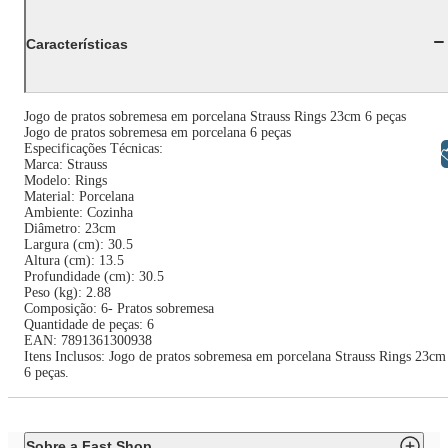
Características
Jogo de pratos sobremesa em porcelana Strauss Rings 23cm 6 peças
Jogo de pratos sobremesa em porcelana 6 peças
Especificações Técnicas:
Libras
Marca: Strauss
Modelo: Rings
Material: Porcelana
Ambiente: Cozinha
Diâmetro: 23cm
Largura (cm): 30.5
Altura (cm): 13.5
Profundidade (cm): 30.5
Peso (kg): 2.88
Composição: 6- Pratos sobremesa
Quantidade de peças: 6
EAN: 7891361300938
Itens Inclusos: Jogo de pratos sobremesa em porcelana Strauss Rings 23cm
6 peças.
Sobre a Fast Shop