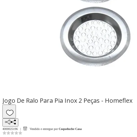
Jogo De Ralo Para Pia Inox 2 Peças - Homeflex
4000025196
Vendido e entregue por
Coqueluche Casa