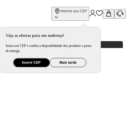
Informe seu CEP
Veja as ofertas para seu endereço!
Insira seu CEP e confira a disponibilidade dos produtos e prazo
de entrega.
Inserir CEP
Mais tarde