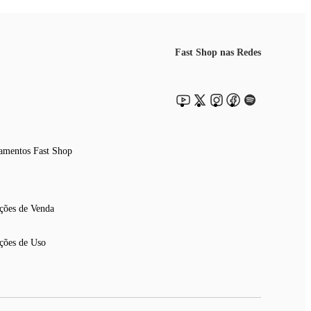
Fast Shop nas Redes
amentos Fast Shop
ções de Venda
ções de Uso