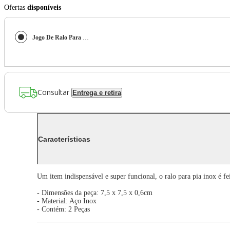
Ofertas
disponíveis
Jogo De Ralo Para Pia Inox 2 Peças - Homeflex
Consultar
Entrega e retira
Características
Um item indispensável e super funcional, o ralo para pia inox é f
- Dimensões da peça: 7,5 x 7,5 x 0,6cm
- Material: Aço Inox
- Contém: 2 Peças