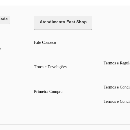
dade
Atendimento Fast Shop
Fale Conosco
e
Termos e Regul
Troca e Devoluções
Termos e Condi
Primeira Compra
Termos e Condi