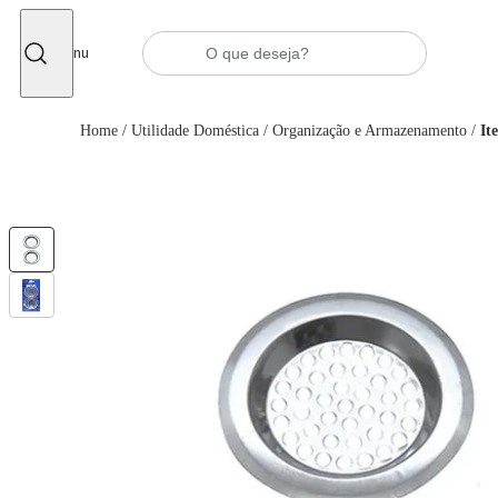
Fechar
Menu
Home
/
Utilidade Doméstica
/
Organização e Armazenamento
/
It