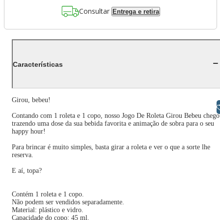
Consultar
Entrega e retira
Características
Girou, bebeu!
Libras
Contando com 1 roleta e 1 copo, nosso Jogo De Roleta Girou Bebeu chego
trazendo uma dose da sua bebida favorita e animação de sobra para o seu
happy hour!
Para brincar é muito simples, basta girar a roleta e ver o que a sorte lhe
reserva.
E aí, topa?
Contém 1 roleta e 1 copo.
Não podem ser vendidos separadamente.
Material: plástico e vidro.
Capacidade do copo: 45 ml.