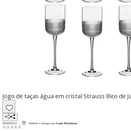
Jogo de taças água em cristal Strauss Bico de 
4000059551
Vendido e entregue por
Lojas Blumenau