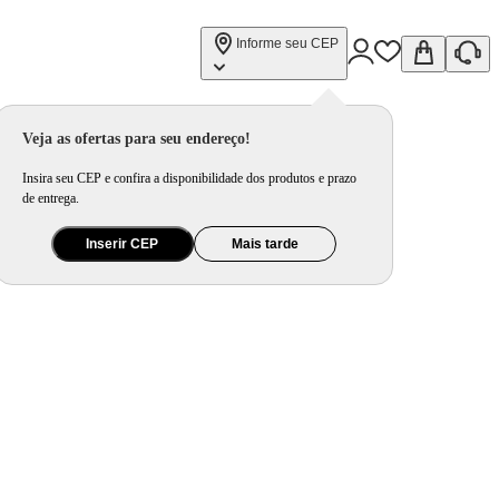
Informe seu CEP
Veja as ofertas para seu endereço!
Insira seu CEP e confira a disponibilidade dos produtos e prazo
de entrega.
Inserir CEP
Mais tarde