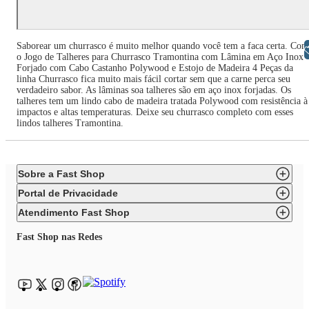
Saborear um churrasco é muito melhor quando você tem a faca certa. Com
Libras
o Jogo de Talheres para Churrasco Tramontina com Lâmina em Aço Inox
Forjado com Cabo Castanho Polywood e Estojo de Madeira 4 Peças da
linha Churrasco fica muito mais fácil cortar sem que a carne perca seu
verdadeiro sabor. As lâminas soa talheres são em aço inox forjadas. Os
talheres tem um lindo cabo de madeira tratada Polywood com resistência à
impactos e altas temperaturas. Deixe seu churrasco completo com esses
lindos talheres Tramontina.
Sobre a Fast Shop
Portal de Privacidade
Atendimento Fast Shop
Fast Shop nas Redes