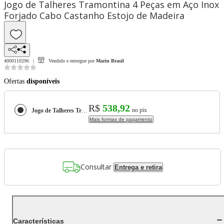
Jogo de Talheres Tramontina 4 Peças em Aço Inox
Forjado Cabo Castanho Estojo de Madeira
4000110296
Vendido e entregue por
Marin Brasil
Ofertas
disponíveis
R$
538,92
no pix
Jogo de Talheres Tramontina 4 Peças em Aço Inox Forjado Cabo Castanho Estojo de Madeira
Mais formas de pagamento
Consultar
Entrega e retira
Características