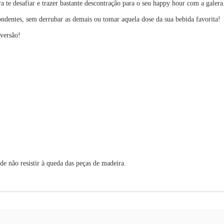
e desafiar e trazer bastante descontração para o seu happy hour com a galera
ondentes, sem derrubar as demais ou tomar aquela dose da sua bebida favorita!
iversão!
de não resistir à queda das peças de madeira.