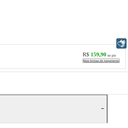
Libras
R$
159,90
no pix
Mais formas de pagamento