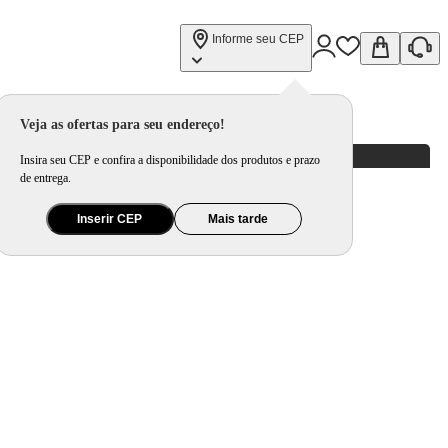
Informe seu CEP
Veja as ofertas para seu endereço!
Insira seu CEP e confira a disponibilidade dos produtos e prazo
de entrega.
Inserir CEP
Mais tarde