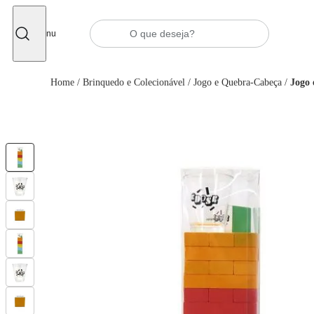
Fechar
Menu
Home
/
Brinquedo e Colecionável
/
Jogo e Quebra-Cabeça
/
Jogo 