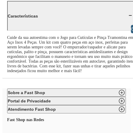
Características
Libras
Cuide da sua autoestima com o Jogo para Cutículas e Pinça Tramontina e
Aço Inox 4 Peças. Um kit com quatro peças em aço inox, perfeitas para
serem levadas sempre com você! O empurrador/raspador e alicate para
cutículas, palito e pinça, possuem características antideslizantes e design
ergonômico que facilitam o manuseio e tornam seu uso muito mais prático
confortável. Todas as peças são esterilizáveis em autoclave, garantindo iten
livres de bactérias. Com esse kit, fazer suas unhas e tirar aqueles pelinhos
indesejados ficou muito melhor e mais fácil!
Sobre a Fast Shop
Portal de Privacidade
Atendimento Fast Shop
Fast Shop nas Redes