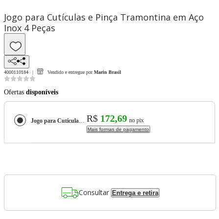
Jogo para Cutículas e Pinça Tramontina em Aço
Inox 4 Peças
4000110184
Vendido e entregue por
Marin Brasil
Ofertas
disponíveis
R$
172,69
no pix
Jogo para Cutículas e Pinça Tramontina em Aço Inox 4 Peças
Mais formas de pagamento
Consultar
Entrega e retira