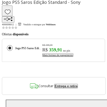
Jogo PS5 Saros Edição Standard - Sony
4000098012
Vendido e entregue por
Webfones
Ofertas
disponíveis
R$ 399,90
Jogo PS5 Saros Edição Standard - Sony
R$
359,91
no pix
Mais formas de pagamento
Consultar
Entrega e retira