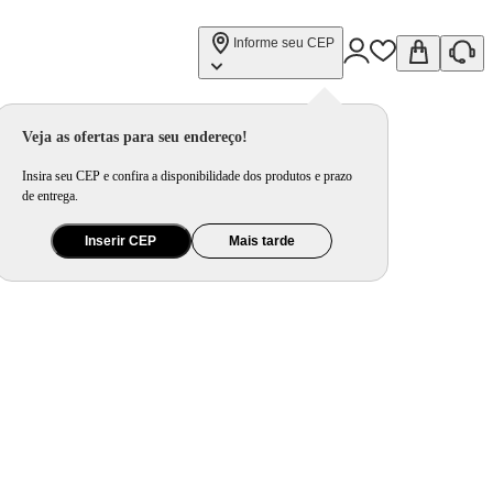
Informe seu CEP
Veja as ofertas para seu endereço!
Insira seu CEP e confira a disponibilidade dos produtos e prazo
de entrega.
Inserir CEP
Mais tarde