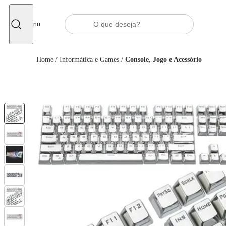
Fechar
Menu
Home
/
Informática e Games
/
Console, Jogo e Acessório