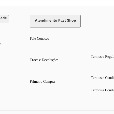
dade
Atendimento Fast Shop
Fale Conosco
e
Termos e Regul
Troca e Devoluções
Termos e Condi
Primeira Compra
Termos e Condi