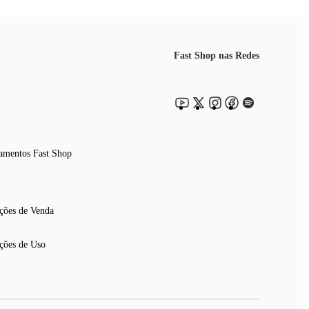
Fast Shop nas Redes
amentos Fast Shop
ções de Venda
ções de Uso