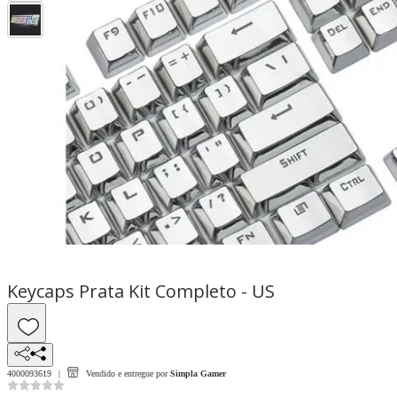
Keycaps Prata Kit Completo - US
4000093619
Vendido e entregue por
Simpla Gamer