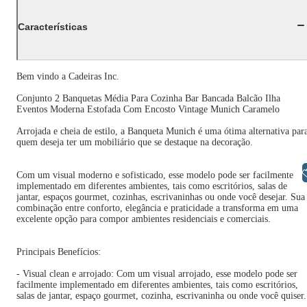
Características
Bem vindo a Cadeiras Inc.
Conjunto 2 Banquetas Média Para Cozinha Bar Bancada Balcão Ilha
Eventos Moderna Estofada Com Encosto Vintage Munich Caramelo
Arrojada e cheia de estilo, a Banqueta Munich é uma ótima alternativa par
quem deseja ter um mobiliário que se destaque na decoração.
Libras
Com um visual moderno e sofisticado, esse modelo pode ser facilmente
implementado em diferentes ambientes, tais como escritórios, salas de
jantar, espaços gourmet, cozinhas, escrivaninhas ou onde você desejar. Sua
combinação entre conforto, elegância e praticidade a transforma em uma
excelente opção para compor ambientes residenciais e comerciais.
Principais Benefícios:
- Visual clean e arrojado: Com um visual arrojado, esse modelo pode ser
facilmente implementado em diferentes ambientes, tais como escritórios,
salas de jantar, espaço gourmet, cozinha, escrivaninha ou onde você quiser.