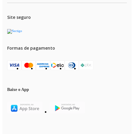
Largura Interna do Assento: 38cm
Peso Suportado: 120kg
Garantia: 3 meses contra defeitos de fabricação.
Site seguro
EAN: 7898725498065
ITENS INCLUSOS:
Manual de Montagem
Ferramentas Necessárias para Montagem
Formas de pagamento
Baixe o App