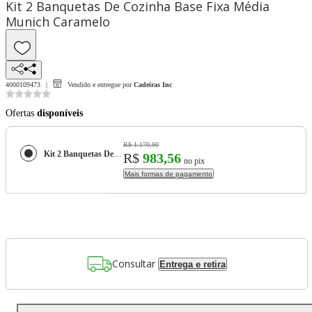
Kit 2 Banquetas De Cozinha Base Fixa Média
Munich Caramelo
4000109473
Vendido e entregue por
Cadeiras Inc
Ofertas
disponíveis
R$ 1.170,90
Kit 2 Banquetas De Cozinha Base Fixa Média Munich Caramelo
R$
983,56
no pix
Mais formas de pagamento
Consultar
Entrega e retira