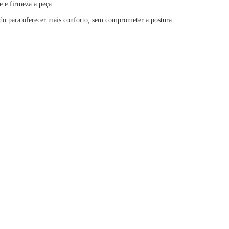
e e firmeza a peça.
ado para oferecer mais conforto, sem comprometer a postura