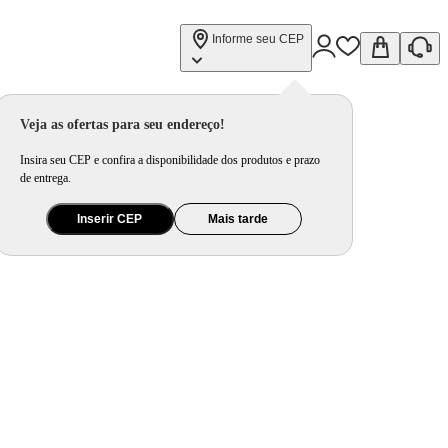
Informe seu CEP
Veja as ofertas para seu endereço!
Insira seu CEP e confira a disponibilidade dos produtos e prazo
de entrega.
Inserir CEP
Mais tarde