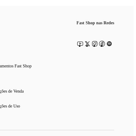
Fast Shop nas Redes
amentos Fast Shop
ções de Venda
ções de Uso