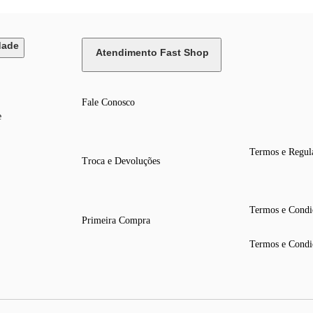
dade
Atendimento Fast Shop
Fale Conosco
e
Termos e Regul
Troca e Devoluções
Termos e Condi
Primeira Compra
Termos e Condi