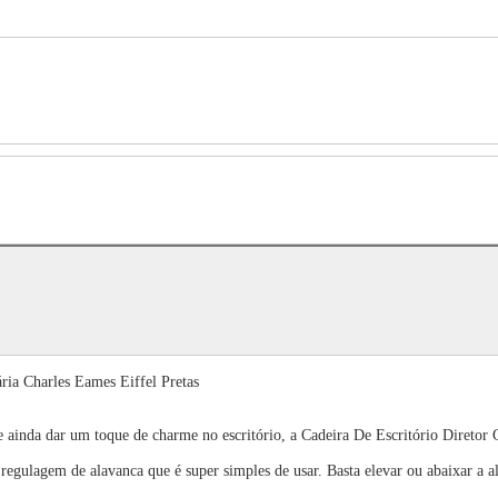
ria Charles Eames Eiffel Pretas
 e ainda dar um toque de charme no escritório, a Cadeira De Escritório Diretor 
egulagem de alavanca que é super simples de usar. Basta elevar ou abaixar a al