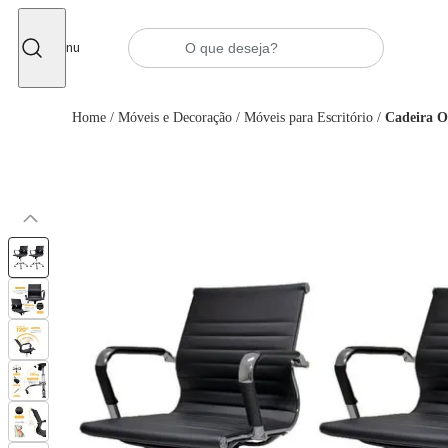
Fechar
Menu
Home
/
Móveis e Decoração
/
Móveis para Escritório
/
Cadeira O