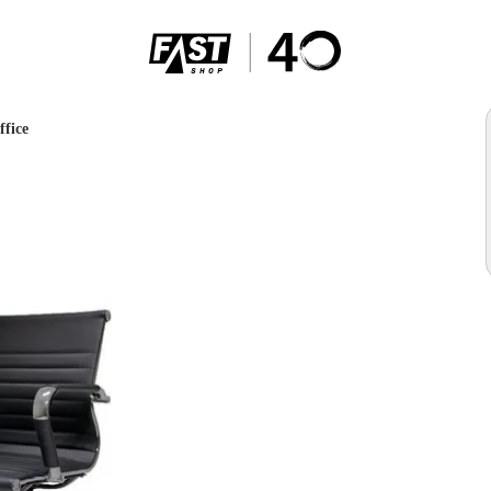
ffice