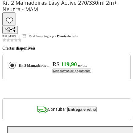
Kit 2 Mamadeiras Easy Active 270/330ml 2m+
Neutra - MAM
3005513495
Vendido e entregue por
Planeta do Bebe
Ofertas
disponíveis
R$
119,90
no pix
Kit 2 Mamadeiras Easy Active 270/330ml 2m+ Neutra - MAM
Mais formas de pagamento
Consultar
Entrega e retira