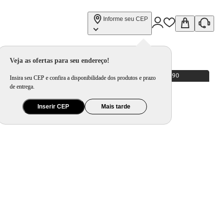
Informe seu CEP
Veja as ofertas para seu endereço!
Insira seu CEP e confira a disponibilidade dos produtos e prazo
de entrega.
Inserir CEP
Mais tarde