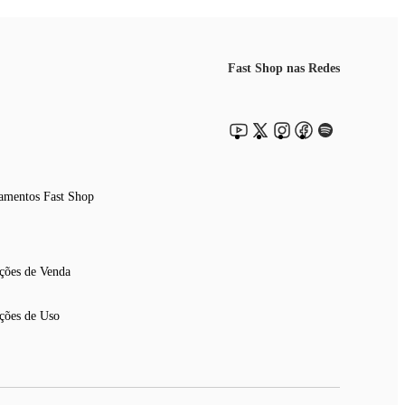
Fast Shop nas Redes
amentos Fast Shop
ções de Venda
ções de Uso