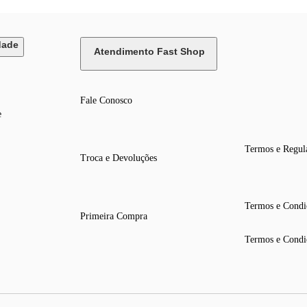
dade
Atendimento Fast Shop
Fale Conosco
e
Termos e Regul
Troca e Devoluções
Termos e Condi
Primeira Compra
Termos e Condi