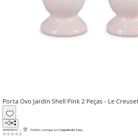
Porta Ovo Jardin Shell Pink 2 Peças - Le Creuse
4000068019
Vendido e entregue por
Coqueluche Casa