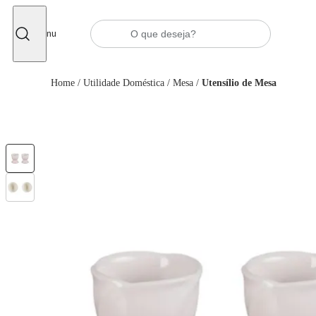
Fechar
Menu
Home
/
Utilidade Doméstica
/
Mesa
/
Utensílio de Mesa