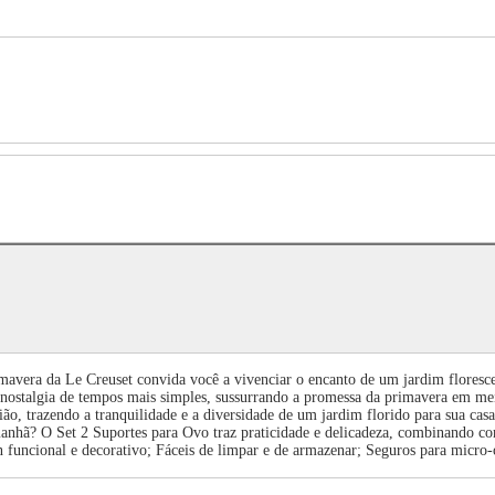
imavera da Le Creuset convida você a vivenciar o encanto de um jardim flores
nostalgia de tempos mais simples, sussurrando a promessa da primavera em meio
ão, trazendo a tranquilidade e a diversidade de um jardim florido para sua casa
 manhã? O Set 2 Suportes para Ovo traz praticidade e delicadeza, combinando 
uncional e decorativo; Fáceis de limpar e de armazenar; Seguros para micro-o