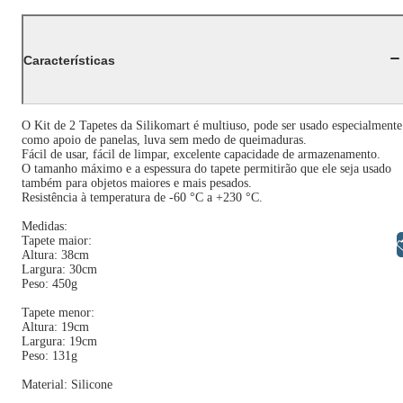
Características
O Kit de 2 Tapetes da Silikomart é multiuso, pode ser usado especialmente
como apoio de panelas, luva sem medo de queimaduras.
Fácil de usar, fácil de limpar, excelente capacidade de armazenamento.
O tamanho máximo e a espessura do tapete permitirão que ele seja usado
também para objetos maiores e mais pesados.
Resistência à temperatura de -60 °C a +230 °C.
Medidas:
Tapete maior:
Libras
Altura: 38cm
Largura: 30cm
Peso: 450g
Tapete menor:
Altura: 19cm
Largura: 19cm
Peso: 131g
Material: Silicone