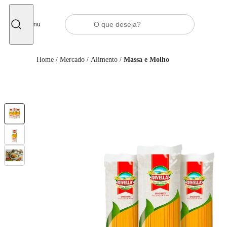
Fechar
Menu
Home
/
Mercado
/
Alimento
/
Massa e Molho