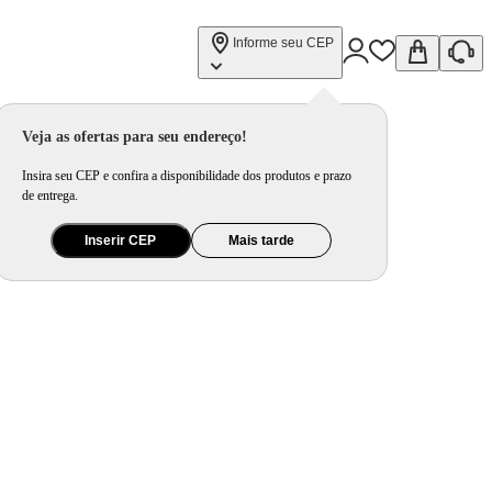
Informe seu CEP
Veja as ofertas para seu endereço!
Insira seu CEP e confira a disponibilidade dos produtos e prazo
de entrega.
Inserir CEP
Mais tarde