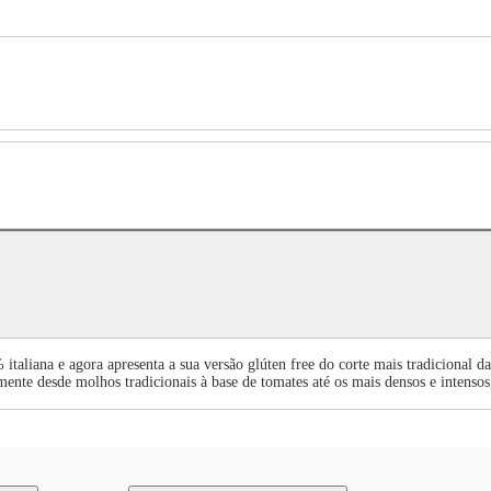
taliana e agora apresenta a sua versão glúten free do corte mais tradicional da
rimente desde molhos tradicionais à base de tomates até os mais densos e intenso