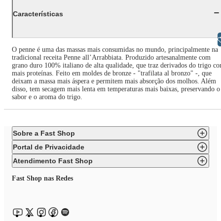
Características
Libras
O penne é uma das massas mais consumidas no mundo, principalmente na
tradicional receita Penne all’Arrabbiata. Produzido artesanalmente com
grano duro 100% italiano de alta qualidade, que traz derivados do trigo c
mais proteínas. Feito em moldes de bronze - "trafilata al bronzo" -, que
deixam a massa mais áspera e permitem mais absorção dos molhos. Além
disso, tem secagem mais lenta em temperaturas mais baixas, preservando o
sabor e o aroma do trigo.
Sobre a Fast Shop
Portal de Privacidade
Atendimento Fast Shop
Fast Shop nas Redes