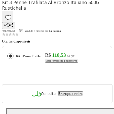
Kit 3 Penne Trafilata Al Bronzo Italiano 500G
Rustichella
4000100253
Vendido e entregue por
La Pastina
Ofertas
disponíveis
R$
118,53
no pix
Kit 3 Penne Trafilata Al Bronzo Italiano 500G Rustichella
Mais formas de pagamento
Consultar
Entrega e retira