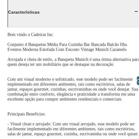
Características
Bem vindo a Cadeiras Inc.
Conjunto 4 Banquetas Média Para Cozinha Bar Bancada Balcão Ilha
Eventos Moderna Estofada Com Encosto Vintage Munich Caramelo
Arrojada e cheia de estilo, a Banqueta Munich é uma ótima alternativa par
quem deseja ter um mobiliário que se destaque na decoração.
Com um visual moderno e sofisticado, esse modelo pode ser facilmente
Libras
implementado em diferentes ambientes, tais como escritórios, salas de
jantar, espaços gourmet, cozinhas, escrivaninhas ou onde você desejar. Sua
combinação entre conforto, elegância e praticidade a transforma em uma
excelente opção para compor ambientes residenciais e comerciais.
Principais Benefícios:
- Visual clean e arrojado: Com um visual arrojado, esse modelo pode ser
facilmente implementado em diferentes ambientes, tais como escritórios,
salas de jantar, espaço gourmet, cozinha, escrivaninha ou onde você quiser.