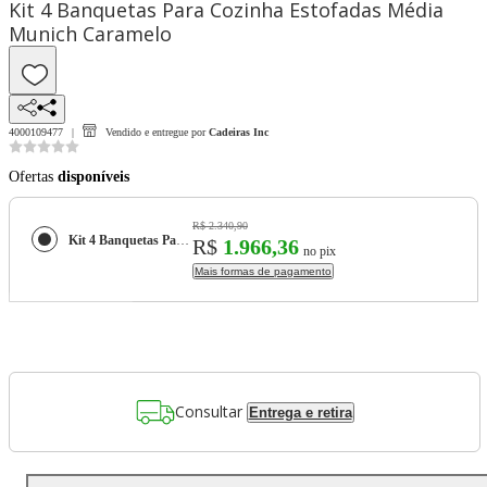
Kit 4 Banquetas Para Cozinha Estofadas Média
Munich Caramelo
4000109477
Vendido e entregue por
Cadeiras Inc
Ofertas
disponíveis
R$ 2.340,90
Kit 4 Banquetas Para Cozinha Estofadas Média Munich Caramelo
R$
1.966,36
no pix
Mais formas de pagamento
Consultar
Entrega e retira