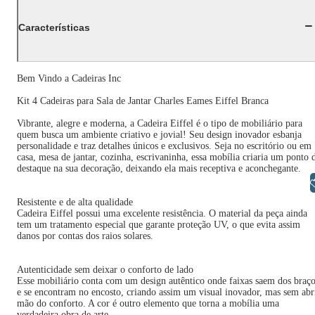
Características
Bem Vindo a Cadeiras Inc
Kit 4 Cadeiras para Sala de Jantar Charles Eames Eiffel Branca
Vibrante, alegre e moderna, a Cadeira Eiffel é o tipo de mobiliário para
quem busca um ambiente criativo e jovial! Seu design inovador esbanja
personalidade e traz detalhes únicos e exclusivos. Seja no escritório ou em
casa, mesa de jantar, cozinha, escrivaninha, essa mobília criaria um ponto 
destaque na sua decoração, deixando ela mais receptiva e aconchegante.
Libras
Resistente e de alta qualidade
Cadeira Eiffel possui uma excelente resistência. O material da peça ainda
tem um tratamento especial que garante proteção UV, o que evita assim
danos por contas dos raios solares.
Autenticidade sem deixar o conforto de lado
Esse mobiliário conta com um design autêntico onde faixas saem dos braç
e se encontram no encosto, criando assim um visual inovador, mas sem abr
mão do conforto. A cor é outro elemento que torna a mobília uma
verdadeira obra de arte.