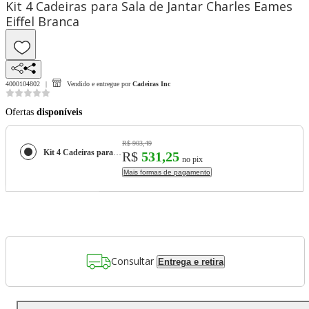
Kit 4 Cadeiras para Sala de Jantar Charles Eames
Eiffel Branca
4000104802
Vendido e entregue por
Cadeiras Inc
Ofertas
disponíveis
R$ 903,49
Kit 4 Cadeiras para Sala de Jantar Charles Eames Eiffel Branca
R$
531,25
no pix
Mais formas de pagamento
Consultar
Entrega e retira