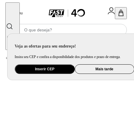
Fechar
Menu
Informe seu CEP
Veja as ofertas para seu endereço!
Insira seu CEP e confira a disponibilidade dos produtos e prazo de entrega.
Home
/
Móveis e Decoração
/
Móveis para Sala de Jantar
/
Cadeira para Mesa de Jantar
Inserir CEP
Mais tarde