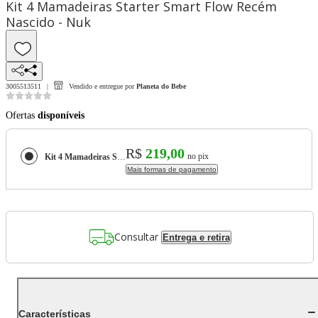
Kit 4 Mamadeiras Starter Smart Flow Recém
Nascido - Nuk
3005513511
Vendido e entregue por
Planeta do Bebe
Ofertas
disponíveis
R$
219,00
no pix
Kit 4 Mamadeiras Starter Smart Flow Recém Nascido - Nuk
Mais formas de pagamento
Consultar
Entrega e retira
Características