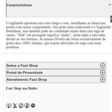
Características
Libras
O tagliatelle apresenta um corte longo e reto, semelhante ao fettuccine,
porém com maior comprimento. Seu prato mais tradicional é o Tagliatelle
Bolonhesa, mas também pode ser combinado muito bem com ragu de
carnes. "Nidi" em português significa "ninho", nome dado a esta linha
devido ao seu formato. As massas Divella são feitas exclusivamente de
grano duro 100% italiano, que trazem derivados do trigo com mais
proteínas.
Sobre a Fast Shop
Portal de Privacidade
Atendimento Fast Shop
Fast Shop nas Redes