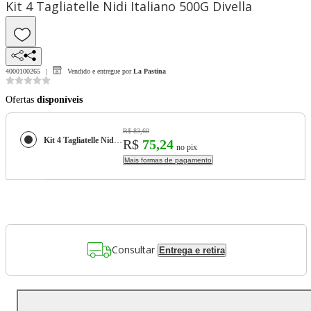
Kit 4 Tagliatelle Nidi Italiano 500G Divella
4000100265
Vendido e entregue por
La Pastina
Ofertas
disponíveis
R$ 83,60
Kit 4 Tagliatelle Nidi Italiano 500G Divella
R$
75,24
no pix
Mais formas de pagamento
Consultar
Entrega e retira