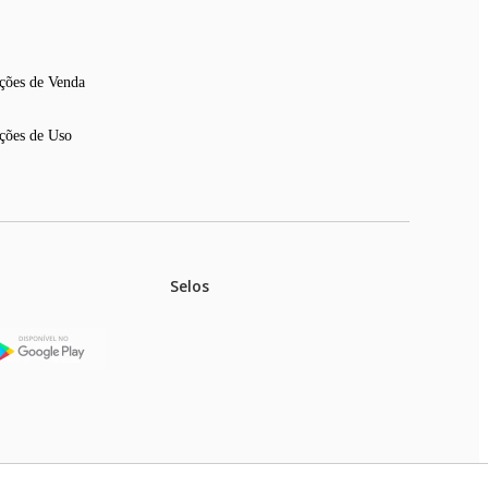
ções de Venda
ções de Uso
Selos
stoques.