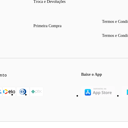
Troca e Devoluções
Termos e Condi
Primeira Compra
Termos e Condi
nto
Baixe o App
mos o máximo de 5 itens por produto ou enquanto durarem nossos e