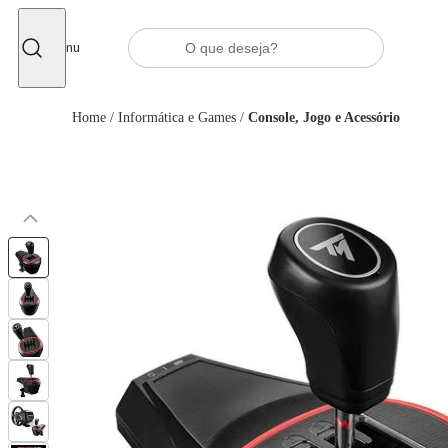
Fechar
Menu
Home
/
Informática e Games
/
Console, Jogo e Acessório