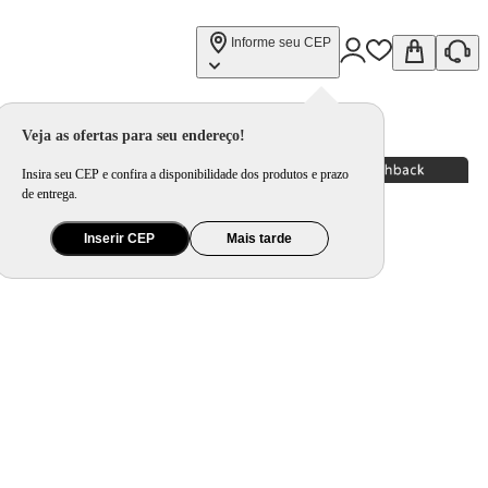
Informe seu CEP
Veja as ofertas para seu endereço!
Insira seu CEP e confira a disponibilidade dos produtos e prazo
de entrega.
Inserir CEP
Mais tarde