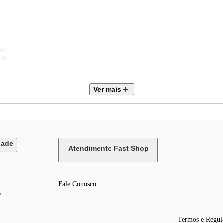
mm
mm
Ver mais
dade
Atendimento Fast Shop
Fale Conosco
e
Termos e Regul