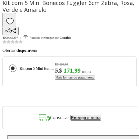
Kit com 5 Mini Bonecos Fuggler 6cm Zebra, Rosa,
Verde e Amarelo
4000068397
Vendido e entregue por
Candide
Ofertas
disponíveis
R$ 199,99
Kit com 5 Mini Bonecos Fuggler 6cm Zebra, Rosa, Verde e Amarelo
R$
171,99
no pix
Mais formas de pagamento
Consultar
Entrega e retira