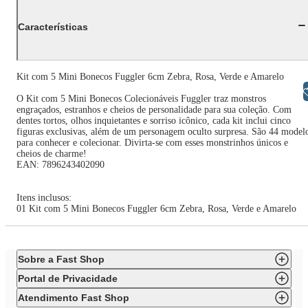
Características
Kit com 5 Mini Bonecos Fuggler 6cm Zebra, Rosa, Verde e Amarelo
Libras
O Kit com 5 Mini Bonecos Colecionáveis Fuggler traz monstros
engraçados, estranhos e cheios de personalidade para sua coleção. Com
dentes tortos, olhos inquietantes e sorriso icônico, cada kit inclui cinco
figuras exclusivas, além de um personagem oculto surpresa. São 44 model
para conhecer e colecionar. Divirta-se com esses monstrinhos únicos e
cheios de charme!
EAN: 7896243402090
Itens inclusos:
01 Kit com 5 Mini Bonecos Fuggler 6cm Zebra, Rosa, Verde e Amarelo
Sobre a Fast Shop
Portal de Privacidade
Atendimento Fast Shop