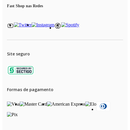
Fast Shop nas Redes
Site seguro
Formas de pagamento