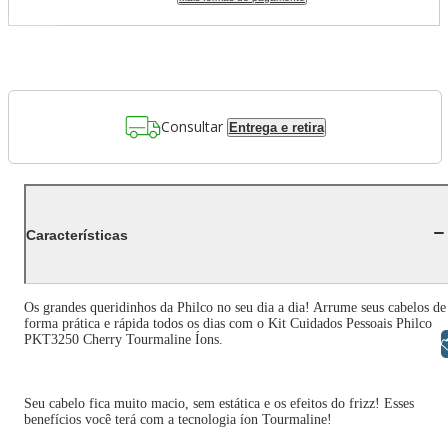
Consultar
Entrega e retira
Características
Os grandes queridinhos da Philco no seu dia a dia! Arrume seus cabelos de
forma prática e rápida todos os dias com o Kit Cuidados Pessoais Philco
PKT3250 Cherry Tourmaline Íons.
Libras
Seu cabelo fica muito macio, sem estática e os efeitos do frizz! Esses
benefícios você terá com a tecnologia íon Tourmaline!