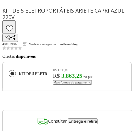
KIT DE 5 ELETROPORTÁTEIS ARIETE CAPRI AZUL
220V
4000109682
Vendido e entregue por
Excellence Shop
Ofertas
disponíveis
R$ 4.545,00
KIT DE 5 ELETROPORTÁTEIS ARIETE CAPRI AZUL 220V
R$
3.863,25
no pix
Mais formas de pagamento
Consultar
Entrega e retira