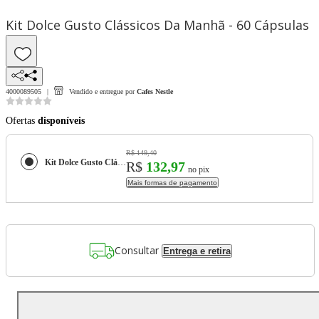
Kit Dolce Gusto Clássicos Da Manhã - 60 Cápsulas
4000089505
Vendido e entregue por
Cafes Nestle
Ofertas
disponíveis
R$ 149,40
Kit Dolce Gusto Clássicos Da Manhã - 60 Cápsulas
R$
132,97
no pix
Mais formas de pagamento
Consultar
Entrega e retira