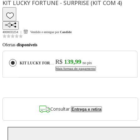
KIT LUCKY FORTUNE - SURPRISE (KIT COM 4)
4000033254
Vendido e entregue por
Candide
Ofertas
disponíveis
R$
139,99
no pix
KIT LUCKY FORTUNE - SURPRISE (KIT COM 4)
Mais formas de pagamento
Consultar
Entrega e retira