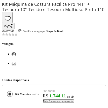
Kit Máquina de Costura Facilita Pro 4411 +
Tesoura 10" Tecido e Tesoura Multiuso Preta 110
4000099349
Vendido e entregue por
Singer do Brasil
Voltagem
:
110
220
Ofertas
disponíveis
R$ 1.937,90
Kit Máquina de Costura Facilita Pro 4411 + Tesoura 10" Tecido e Tesoura Multiuso Preta
R$
1.744,11
no pix
Mais formas de pagamento