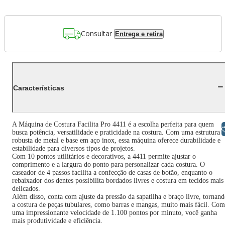
Consultar
Entrega e retira
Características
A Máquina de Costura Facilita Pro 4411 é a escolha perfeita para quem
Libras
busca potência, versatilidade e praticidade na costura. Com uma estrutura
robusta de metal e base em aço inox, essa máquina oferece durabilidade e
estabilidade para diversos tipos de projetos.
Com 10 pontos utilitários e decorativos, a 4411 permite ajustar o
comprimento e a largura do ponto para personalizar cada costura. O
caseador de 4 passos facilita a confecção de casas de botão, enquanto o
rebaixador dos dentes possibilita bordados livres e costura em tecidos mais
delicados.
Além disso, conta com ajuste da pressão da sapatilha e braço livre, tornan
a costura de peças tubulares, como barras e mangas, muito mais fácil. Com
uma impressionante velocidade de 1.100 pontos por minuto, você ganha
mais produtividade e eficiência.