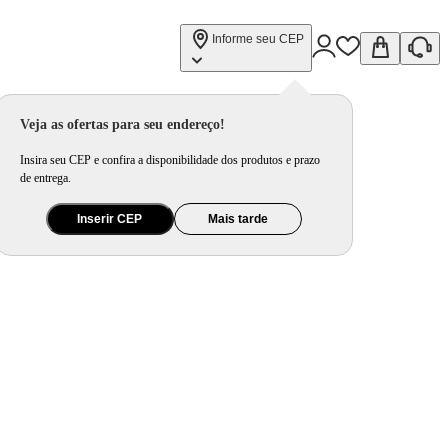
Informe seu CEP
Veja as ofertas para seu endereço!
Insira seu CEP e confira a disponibilidade dos produtos e prazo
de entrega.
Inserir CEP
Mais tarde