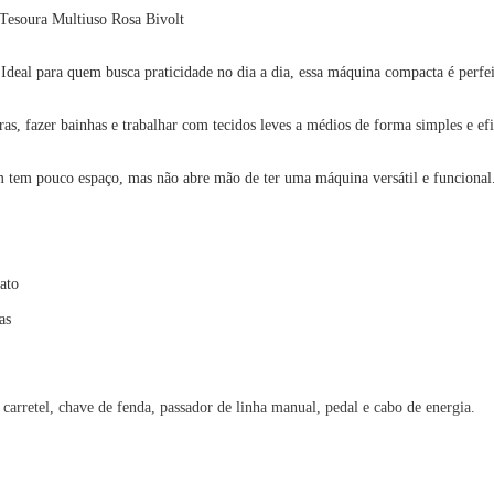
Tesoura Multiuso Rosa Bivolt
deal para quem busca praticidade no dia a dia, essa máquina compacta é perfeit
as, fazer bainhas e trabalhar com tecidos leves a médios de forma simples e efi
tem pouco espaço, mas não abre mão de ter uma máquina versátil e funcional. A
nato
as
 carretel, chave de fenda, passador de linha manual, pedal e cabo de energia.