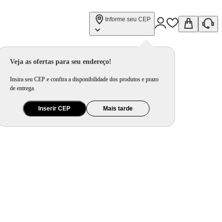
Informe seu CEP
Veja as ofertas para seu endereço!
Insira seu CEP e confira a disponibilidade dos produtos e prazo
de entrega.
Inserir CEP
Mais tarde