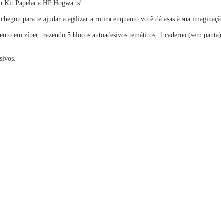
so Kit Papelaria HP Hogwarts!
chegou para te ajudar a agilizar a rotina enquanto você dá asas à sua imaginaçã
nto em zíper, trazendo 5 blocos autoadesivos temáticos, 1 caderno (sem pauta) 
sivos.