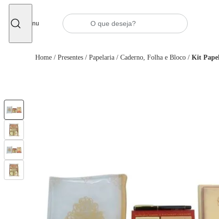
Fechar
Menu
Home
/
Presentes
/
Papelaria
/
Caderno, Folha e Bloco
/
Kit Pape