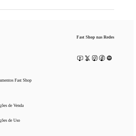
Fast Shop nas Redes
amentos Fast Shop
ções de Venda
ções de Uso