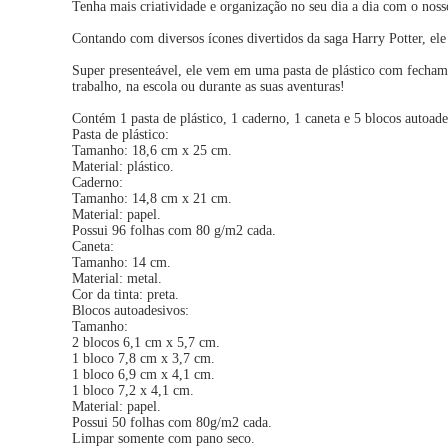
Tenha mais criatividade e organização no seu dia a dia com o nos
Contando com diversos ícones divertidos da saga Harry Potter, ele 
Super presenteável, ele vem em uma pasta de plástico com fechame
trabalho, na escola ou durante as suas aventuras!
Contém 1 pasta de plástico, 1 caderno, 1 caneta e 5 blocos autoade
Pasta de plástico:
Tamanho: 18,6 cm x 25 cm.
Material: plástico.
Caderno:
Tamanho: 14,8 cm x 21 cm.
Material: papel.
Possui 96 folhas com 80 g/m2 cada.
Caneta:
Tamanho: 14 cm.
Material: metal.
Cor da tinta: preta.
Blocos autoadesivos:
Tamanho:
2 blocos 6,1 cm x 5,7 cm.
1 bloco 7,8 cm x 3,7 cm.
1 bloco 6,9 cm x 4,1 cm.
1 bloco 7,2 x 4,1 cm.
Material: papel.
Possui 50 folhas com 80g/m2 cada.
Limpar somente com pano seco.