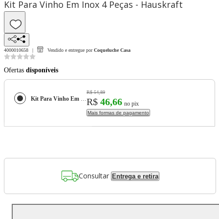
Kit Para Vinho Em Inox 4 Peças - Hauskraft
4000010658
Vendido e entregue por
Coqueluche Casa
Ofertas
disponíveis
R$ 54,89
Kit Para Vinho Em Inox 4 Peças - Hauskraft
R$
46,66
no pix
Mais formas de pagamento
Consultar
Entrega e retira