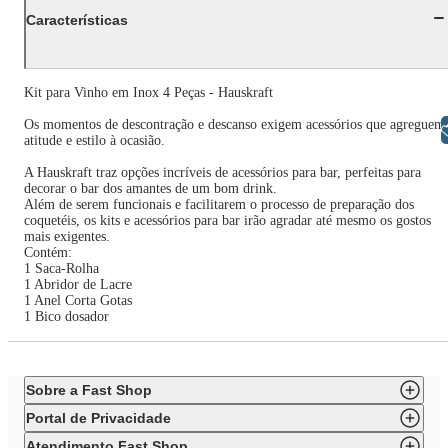
Características
Kit para Vinho em Inox 4 Peças - Hauskraft
Os momentos de descontração e descanso exigem acessórios que agreguem
Libras
atitude e estilo à ocasião.
A Hauskraft traz opções incríveis de acessórios para bar, perfeitas para
decorar o bar dos amantes de um bom drink.
Além de serem funcionais e facilitarem o processo de preparação dos
coquetéis, os kits e acessórios para bar irão agradar até mesmo os gostos
mais exigentes.
Contém:
1 Saca-Rolha
1 Abridor de Lacre
1 Anel Corta Gotas
1 Bico dosador
Sobre a Fast Shop
Portal de Privacidade
Atendimento Fast Shop