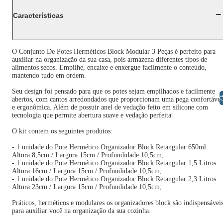
Características
O Conjunto De Potes Herméticos Block Modular 3 Peças é perfeito para
auxiliar na organização da sua casa, pois armazena diferentes tipos de
alimentos secos. Empilhe, encaixe e enxergue facilmente o conteúdo,
mantendo tudo em ordem.
Seu design foi pensado para que os potes sejam empilhados e facilmente
Libras
abertos, com cantos arredondados que proporcionam uma pega confortável
e ergonômica. Além de possuir anel de vedação feito em silicone com
tecnologia que permite abertura suave e vedação perfeita.
O kit contem os seguintes produtos:
- 1 unidade do Pote Hermético Organizador Block Retangular 650ml:
Altura 8,5cm / Largura 15cm / Profundidade 10,5cm;
- 1 unidade do Pote Hermético Organizador Block Retangular 1,5 Litros:
Altura 16cm / Largura 15cm / Profundidade 10,5cm;
- 1 unidade do Pote Hermético Organizador Block Retangular 2,3 Litros:
Altura 23cm / Largura 15cm / Profundidade 10,5cm;
Práticos, herméticos e modulares os organizadores block são indispensávei
para auxiliar você na organização da sua cozinha.