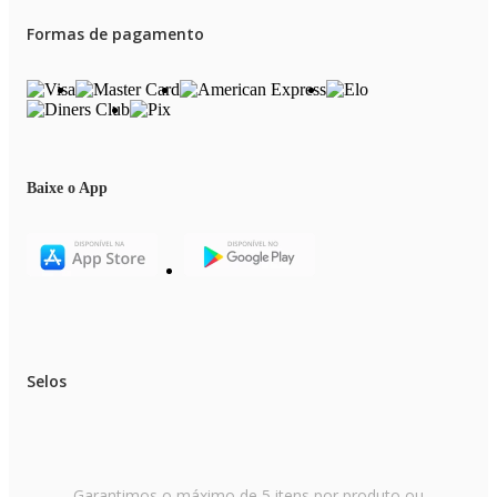
Formas de pagamento
Baixe o App
Selos
Garantimos o máximo de 5 itens por produto ou