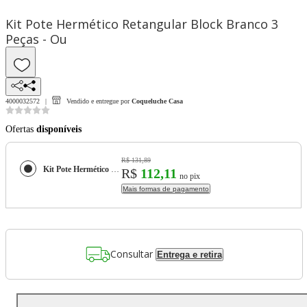
Kit Pote Hermético Retangular Block Branco 3
Peças - Ou
4000032572
Vendido e entregue por
Coqueluche Casa
Ofertas
disponíveis
R$ 131,89
Kit Pote Hermético Retangular Block Branco 3 Peças - Ou
R$
112,11
no pix
Mais formas de pagamento
Consultar
Entrega e retira