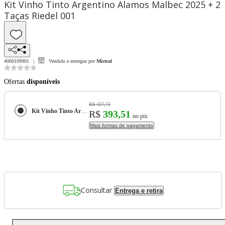
Kit Vinho Tinto Argentino Alamos Malbec 2025 + 2
Taças Riedel 001
4000109901
Vendido e entregue por
Mistral
Ofertas
disponíveis
R$ 427,73
Kit Vinho Tinto Argentino Alamos Malbec 2025 + 2 Taças Riedel 001
R$
393,51
no pix
Mais formas de pagamento
Consultar
Entrega e retira