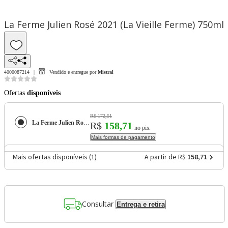
La Ferme Julien Rosé 2021 (La Vieille Ferme) 750ml
4000087214
Vendido e entregue por
Mistral
Ofertas
disponíveis
R$ 172,51
La Ferme Julien Rosé 2021 (La Vieille Ferme) 750ml
R$
158,71
no pix
Mais formas de pagamento
Mais ofertas disponíveis (
1
)
A partir de R$
158,71
Consultar
Entrega e retira