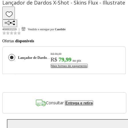
Lançador de Dardos X-Shot - Skins Flux - Illustrate
4000033259
Vendido e entregue por
Candide
Ofertas
disponíveis
R$ 99,99
Lançador de Dardos X-Shot - Skins Flux - Illustrate
R$
79,99
no pix
Mais formas de pagamento
Consultar
Entrega e retira