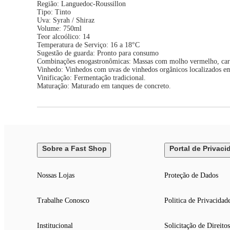
Região: Languedoc-Roussillon
Tipo: Tinto
Uva: Syrah / Shiraz
Volume: 750ml
Teor alcoólico: 14
Temperatura de Serviço: 16 a 18°C
Sugestão de guarda: Pronto para consumo
Combinações enogastronômicas: Massas com molho vermelho, carne
Vinhedo: Vinhedos com uvas de vinhedos orgânicos localizados em 
Vinificação: Fermentação tradicional.
Maturação: Maturado em tanques de concreto.
Sobre a Fast Shop
Portal de Privaci
Nossas Lojas
Proteção de Dados
Trabalhe Conosco
Politica de Privacidad
Institucional
Solicitação de Direitos