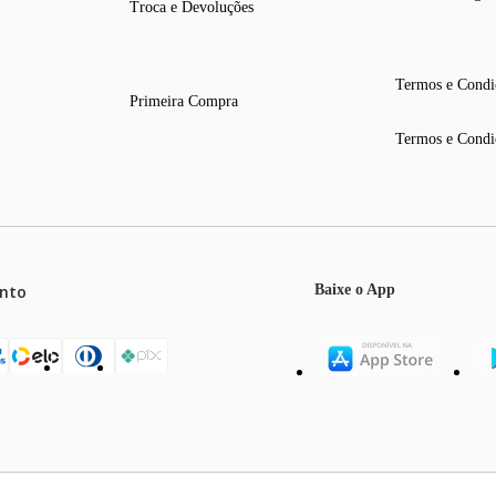
Troca e Devoluções
Termos e Condi
Primeira Compra
Termos e Condi
nto
Baixe o App
mos o máximo de 5 itens por produto ou enquanto durarem nossos e