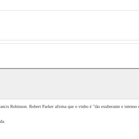
cis Robinson. Robert Parker afirma que o vinho é "tão exuberante e intenso q
da.