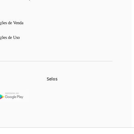
ções de Venda
ções de Uso
Selos
stoques.