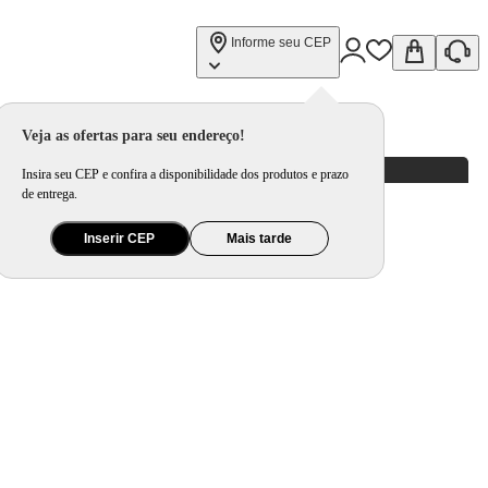
Informe seu CEP
Veja as ofertas para seu endereço!
Insira seu CEP e confira a disponibilidade dos produtos e prazo
de entrega.
Inserir CEP
Mais tarde