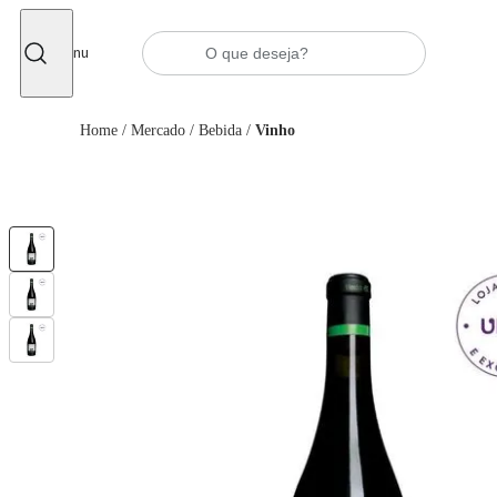
Fechar
Menu
Home
/
Mercado
/
Bebida
/
Vinho