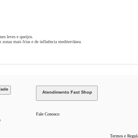
s leves e queijos.
zonas mais frias e de influência mediterrânea.
dade
Atendimento Fast Shop
Fale Conosco
e
Termos e Regul