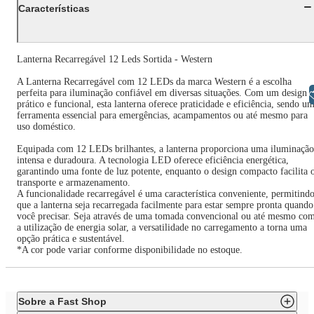
Características
Lanterna Recarregável 12 Leds Sortida - Western
A Lanterna Recarregável com 12 LEDs da marca Western é a escolha
perfeita para iluminação confiável em diversas situações. Com um design
Libras
prático e funcional, esta lanterna oferece praticidade e eficiência, sendo u
ferramenta essencial para emergências, acampamentos ou até mesmo para
uso doméstico.
Equipada com 12 LEDs brilhantes, a lanterna proporciona uma iluminação
intensa e duradoura. A tecnologia LED oferece eficiência energética,
garantindo uma fonte de luz potente, enquanto o design compacto facilita 
transporte e armazenamento.
A funcionalidade recarregável é uma característica conveniente, permitind
que a lanterna seja recarregada facilmente para estar sempre pronta quando
você precisar. Seja através de uma tomada convencional ou até mesmo co
a utilização de energia solar, a versatilidade no carregamento a torna uma
opção prática e sustentável.
*A cor pode variar conforme disponibilidade no estoque.
Sobre a Fast Shop