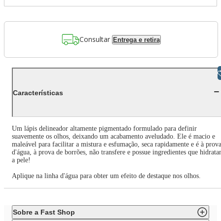
Consultar
Entrega e retira
Libras
Características
Um lápis delineador altamente pigmentado formulado para definir
suavemente os olhos, deixando um acabamento aveludado. Ele é macio e
maleável para facilitar a mistura e esfumação, seca rapidamente e é à prov
d'água, à prova de borrões, não transfere e possue ingredientes que hidrat
a pele!
Aplique na linha d'água para obter um efeito de destaque nos olhos.
Sobre a Fast Shop