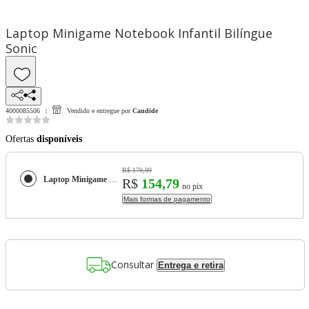
Laptop Minigame Notebook Infantil Bilíngue
Sonic
4000085506
Vendido e entregue por
Candide
Ofertas
disponíveis
R$ 179,99
Laptop Minigame Notebook Infantil Bilíngue Sonic
R$
154,79
no pix
Mais formas de pagamento
Consultar
Entrega e retira