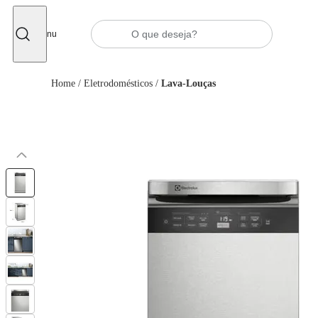
Fechar
Menu
Home
/
Eletrodomésticos
/
Lava-Louças