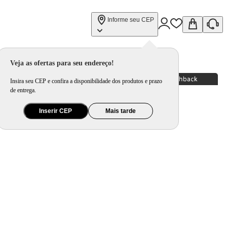
Informe seu CEP
Veja as ofertas para seu endereço!
Insira seu CEP e confira a disponibilidade dos produtos e prazo
de entrega.
Inserir CEP
Mais tarde