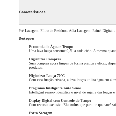
Características
Pré-Lavagem, Filtro de Resíduos, Adia Lavagem, Painel Digital 
Destaques
Economia de Água e Tempo
Uma lava louça consome 9,5L a cada ciclo. A mesma quanti
Higienizar Compras
Suas compras agora limpas de forma prática e eficaz, disp
produtos.
Higienizar Louça 70°C
Com essa função ativada, a lava louças utiliza água em alt
Programa Inteligente/Auto Sense
Intelligent sensor- identifica o nível de sujeira das louça
Display Digital com Controle do Tempo
Com recurso exclusivo Electrolux que permite que você saib
Extra Secagem