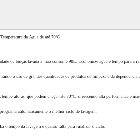
e Temperatura da Água de até 70ºC
dade de louças lavada a mão consome 90L. Economize água e tempo para a real
ensando o uso de grandes quantidades de produtos de limpeza e da dependência
as temperaturas, que podem chegar até 70°C, oferecendo alta performance e mai
s e programa automaticamente o melhor ciclo de lavagem.
a o tempo da lavagem e quanto falta para finalizar o ciclo.