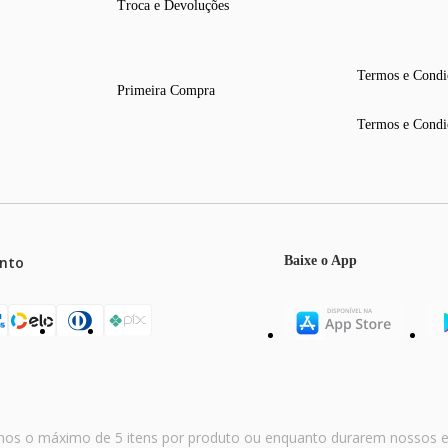
Troca e Devoluções
Termos e Condi
Primeira Compra
Termos e Condi
nto
Baixe o App
 mm
 mm
mos o máximo de 5 itens por produto ou enquanto durarem nossos e