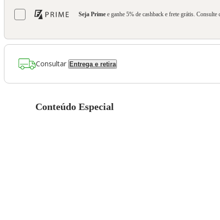
Seja Prime
e ganhe 5% de cashback e frete grátis. Consulte 
Consultar
Entrega e retira
Conteúdo Especial