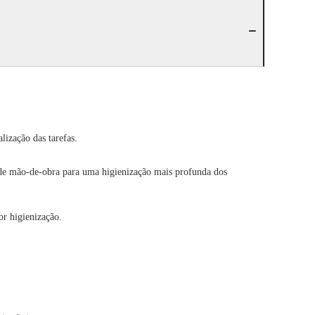
ização das tarefas.
 de mão-de-obra para uma higienização mais profunda dos
or higienização.