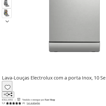
Lava-Louças Electrolux com a porta Inox, 10 
EXLL10X1
Vendido e entregue por
Fast Shop
5,0
(
4
)
Ler avaliações