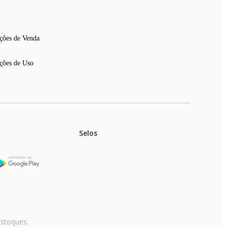
ções de Venda
ções de Uso
Selos
stoques.