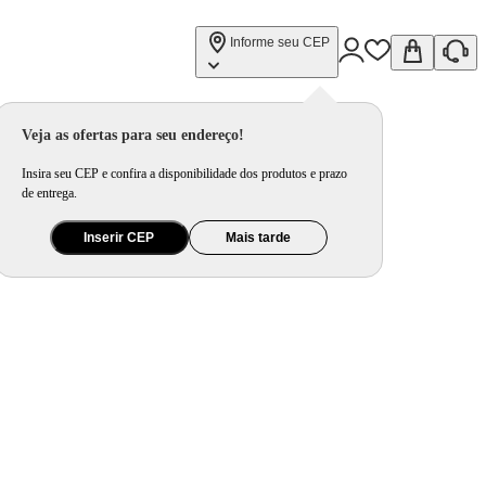
Informe seu CEP
LAP-02-GY
Veja as ofertas para seu endereço!
Insira seu CEP e confira a disponibilidade dos produtos e prazo
de entrega.
Inserir CEP
Mais tarde