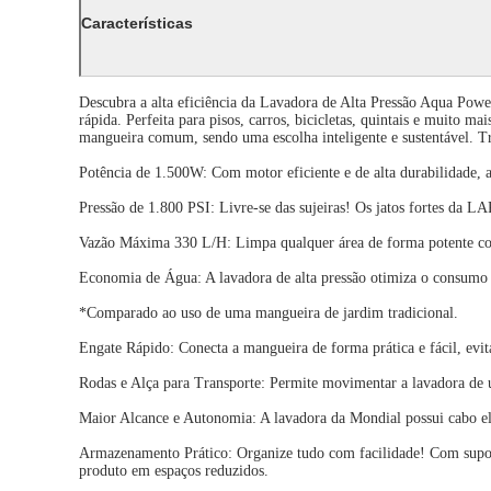
Características
Descubra a alta eficiência da Lavadora de Alta Pressão Aqua Powe
rápida. Perfeita para pisos, carros, bicicletas, quintais e muit
mangueira comum, sendo uma escolha inteligente e sustentável. T
Potência de 1.500W: Com motor eficiente e de alta durabilidade, 
Pressão de 1.800 PSI: Livre-se das sujeiras! Os jatos fortes da 
Vazão Máxima 330 L/H: Limpa qualquer área de forma potente c
Economia de Água: A lavadora de alta pressão otimiza o consumo
*Comparado ao uso de uma mangueira de jardim tradicional.
Engate Rápido: Conecta a mangueira de forma prática e fácil, evi
Rodas e Alça para Transporte: Permite movimentar a lavadora de um
Maior Alcance e Autonomia: A lavadora da Mondial possui cabo el
Armazenamento Prático: Organize tudo com facilidade! Com suporte
produto em espaços reduzidos.