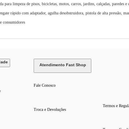
para limpeza de pisos, bicicletas, motos, carros, jardins, calçadas, paredes e 
gate rápido com adaptador, agulha desobstruidora, pistola de alta pressão, ma
de consumidores
dade
Atendimento Fast Shop
Fale Conosco
e
Termos e Regul
Troca e Devoluções