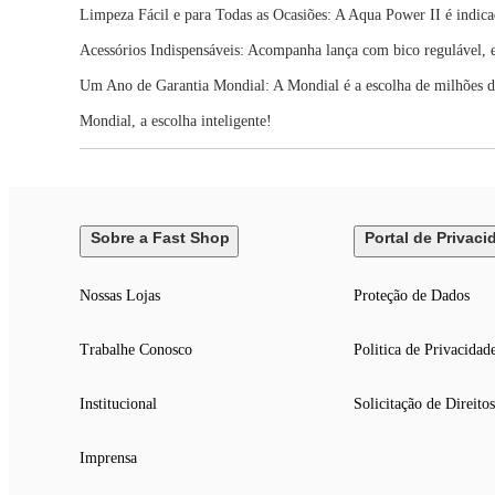
Limpeza Fácil e para Todas as Ocasiões: A Aqua Power II é indicada 
Acessórios Indispensáveis: Acompanha lança com bico regulável, en
Um Ano de Garantia Mondial: A Mondial é a escolha de milhões 
Mondial, a escolha inteligente!
Sobre a Fast Shop
Portal de Privaci
Nossas Lojas
Proteção de Dados
Trabalhe Conosco
Politica de Privacidad
Institucional
Solicitação de Direitos
Imprensa