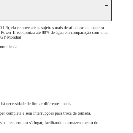
L/h, ela remove até as sujeiras mais desafiadoras de maneira
a Aqua Power II economiza até 80% de água em comparação com uma
2-GY Mondial
complicada.
há necessidade de limpar diferentes locais.
er completa e sem interrupções para troca de tomada.
s os itens em um só lugar, facilitando o armazenamento do