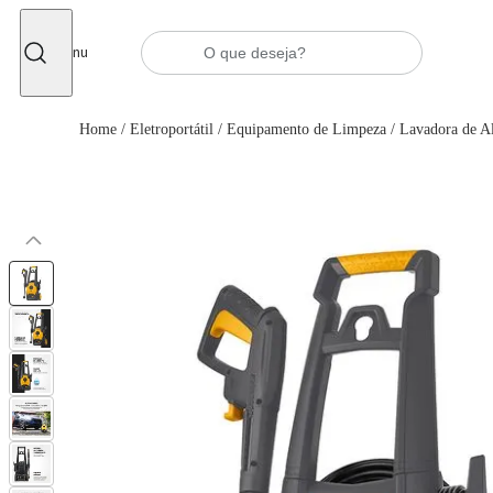
Fechar
Menu
Home
/
Eletroportátil
/
Equipamento de Limpeza
/
Lavadora de Al