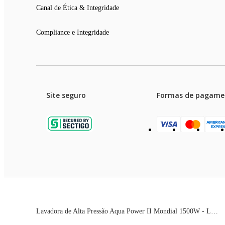
Canal de Ética & Integridade
Compliance e Integridade
Site seguro
Formas de pagame
Garanti
Preços e condições de pagament
Lavadora de Alta Pressão Aqua Power II Mondial 1500W - LAP-02-GY
As imagens dos produtos são meramente ilustrativas. T