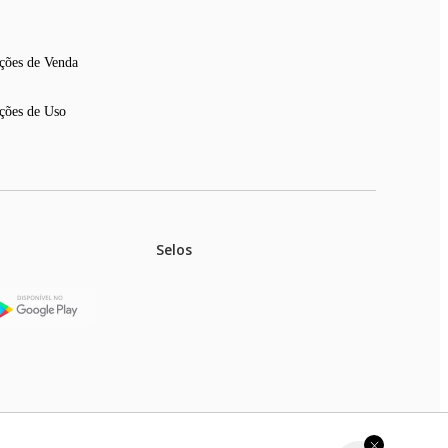
ções de Venda
ções de Uso
Selos
stoques.