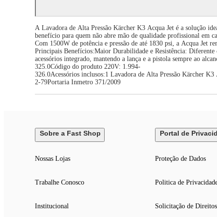
A Lavadora de Alta Pressão Kärcher K3 Acqua Jet é a solução ideal
benefício para quem não abre mão de qualidade profissional em ca
Com 1500W de potência e pressão de até 1830 psi, a Acqua Jet re
Principais Benefícios:Maior Durabilidade e Resistência: Diferente
acessórios integrado, mantendo a lança e a pistola sempre ao 
325.0Código do produto 220V: 1.994-
326.0Acessórios inclusos:1 Lavadora de Alta Pressão Kärcher K3 A
2-79Portaria Inmetro 371/2009
Sobre a Fast Shop
Portal de Privaci
Nossas Lojas
Proteção de Dados
Trabalhe Conosco
Politica de Privacidad
Institucional
Solicitação de Direitos