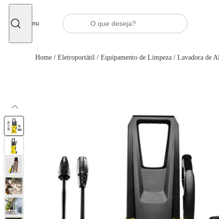
Fechar
Menu
Home
/
Eletroportátil
/
Equipamento de Limpeza
/
Lavadora de Al