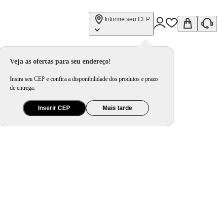
Informe seu CEP
Veja as ofertas para seu endereço!
Insira seu CEP e confira a disponibilidade dos produtos e prazo
de entrega.
Inserir CEP
Mais tarde