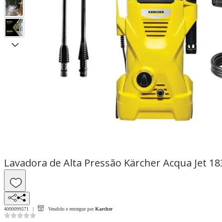
Lavadora de Alta Pressão Kärcher Acqua Jet 1
4000099571
Vendido e entregue por
Karcher