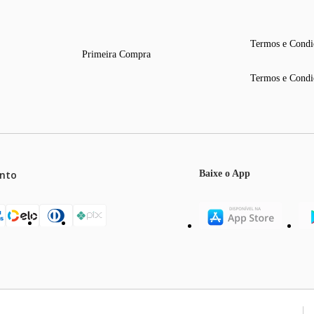
Termos e Condi
Primeira Compra
Termos e Condi
nto
Baixe o App
mos o máximo de 5 itens por produto ou enquanto durarem nossos e