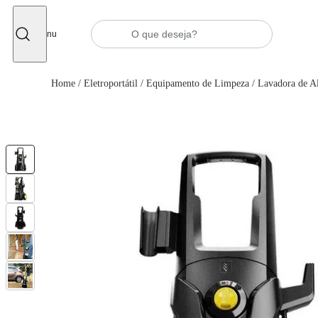
Fechar
Menu
Home
/
Eletroportátil
/
Equipamento de Limpeza
/
Lavadora de Al