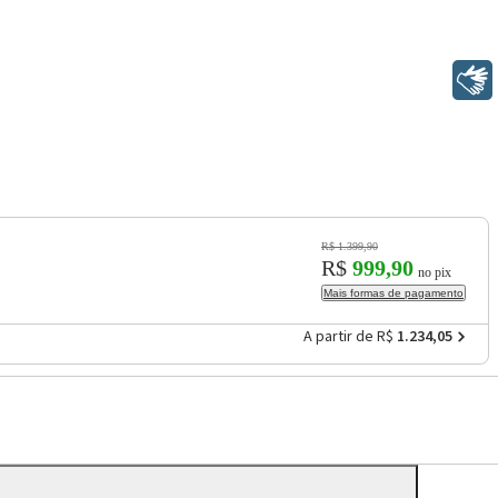
Libras
R$ 1.399,90
R$
999,90
no pix
Mais formas de pagamento
A partir de R$
1.234,05