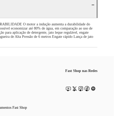
IDADE O motor a indução aumenta a durabilidade do
ossível economizar até 80% de água, em comparação ao uso de
ara aplicação de detergente, jato leque regulável, engate
ueira de Alta Pressão de 6 metros Engate rápido Lança de jato
Fast Shop nas Redes
amentos Fast Shop