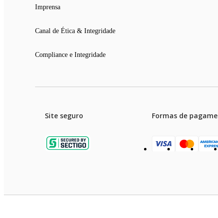
Imprensa
Canal de Ética & Integridade
Compliance e Integridade
Site seguro
Formas de pagame
Garanti
Preços e condições de pagament