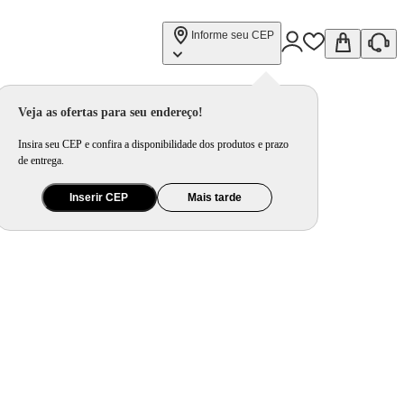
Informe seu CEP
otor a Indução
Veja as ofertas para seu endereço!
Insira seu CEP e confira a disponibilidade dos produtos e prazo
de entrega.
Inserir CEP
Mais tarde