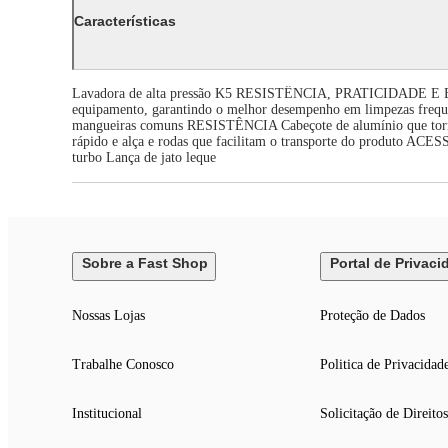
Características
Lavadora de alta pressão K5 RESISTÊNCIA, PRATICIDADE
equipamento, garantindo o melhor desempenho em limpezas frequ
mangueiras comuns RESISTÊNCIA Cabeçote de alumínio que torna a
rápido e alça e rodas que facilitam o transporte do produto AC
turbo Lança de jato leque
Sobre a Fast Shop
Portal de Privaci
Nossas Lojas
Proteção de Dados
Trabalhe Conosco
Politica de Privacidad
Institucional
Solicitação de Direitos