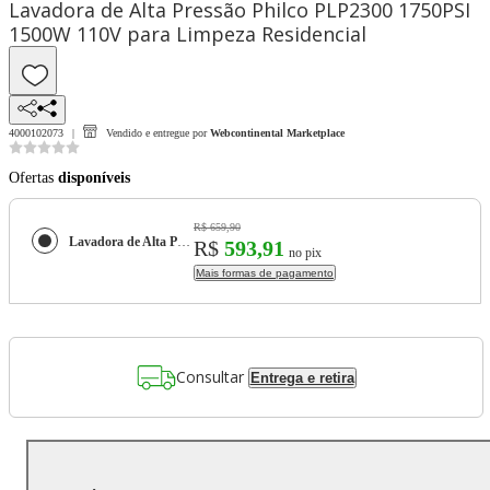
Lavadora de Alta Pressão Philco PLP2300 1750PSI
1500W 110V para Limpeza Residencial
4000102073
Vendido e entregue por
Webcontinental Marketplace
Ofertas
disponíveis
R$ 659,90
Lavadora de Alta Pressão Philco PLP2300 1750PSI 1500W 110V para Limpeza Residencial
R$
593,91
no pix
Mais formas de pagamento
Consultar
Entrega e retira