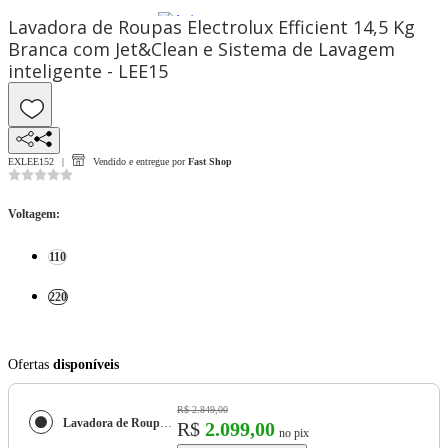
Lavadora de Roupas Electrolux Efficient 14,5 Kg
Branca com Jet&Clean e Sistema de Lavagem
inteligente - LEE15
EXLEE152
Vendido e entregue por
Fast Shop
Voltagem
:
110
220
Ofertas
disponíveis
R$ 2.849,00
Lavadora de Roupas Electrolux Efficient 14,5 Kg Branca com Jet&Clean e Sistema de Lavagem inteligente - LEE15
R$
2.099,00
no pix