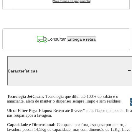
Mais formas de pagamento
Consultar
Entrega e retira
Características
Tecnologia JetClean:
Tecnologia que dilui até 100% do sabão e o
amaciante, além de manter o dispenser sempre limpo e sem resíduos
Libras
Ultra Filter Pega-Fiapos:
Retém até 8 vezes* mais fiapos que podem fica
nas roupas após a lavagem.
Capacidade e Dimensional:
Compacta por fora, espaçosa por dentro, a
lavadora possui 14,5Kg de capacidade, mas com dimensão de 12Kg. Lave