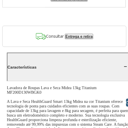
Consultar
Entrega e retira
Características
Lavadora de Roupas Lava e Seca Midea 13kg Titanium
MF200D130WBGK0
A Lava e Seca HealthGuard Smart 13kg Midea na cor Titanium oferece
Libras
tecnologia de ponta para cuidados eficientes com as suas roupas. Com
capacidade de 13kg para lavagem e 8kg para secagem, é perfeita para que
busca um eletrodoméstico completo e moderno. Sua tecnologia exclusiva
HealthGuard proporciona limpeza profunda e esterilização eficiente,
removendo até 99,99% das impurezas com o sistema Steam Care. A funçã