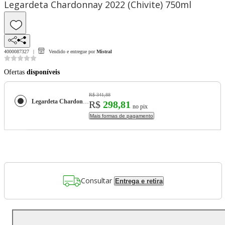
Legardeta Chardonnay 2022 (Chivite) 750ml
4000087327
Vendido e entregue por
Mistral
Ofertas
disponíveis
R$ 341,88
Legardeta Chardonnay 2022 (Chivite) 750ml
R$
298,81
no pix
Mais formas de pagamento
Consultar
Entrega e retira