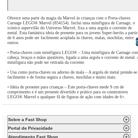
Oferece uma parte da magia da Marvel às crianças com o Porta-chaves
Carnage LEGO® Marvel (854154). Inclui uma minifigura de Carnage, o
icónico supervilão do Universo Marvel, fixa a uma argola e corrente de
metal. Esta fantástica ideia de presente para os jovens Super-heróis a partir
de 6 anos pode ser facilmente acoplada às chaves, malas, mochilas, entre
Libras
outros.
• Porta-chaves com minifigura LEGO® – Uma minifigura de Carnage co
cabeça, braços e mãos ajustáveis, ligada a uma argola e corrente de metal. 
minifigura não pode ser retirada da corrente.
• Usa como porta-chaves ou adorno de mala – A argola de metal prende-se
facilmente e de forma segura a chaves, mochilas e muito mais.
• Ideia de presente para crianças – Este porta-chaves mede 9 cm de
comprimento e é um presente divertido e prático para os construtores
LEGO® Marvel e qualquer fã de figuras de ação com idades de 6+.
Sobre a Fast Shop
Portal de Privacidade
Atendimento Fast Shop