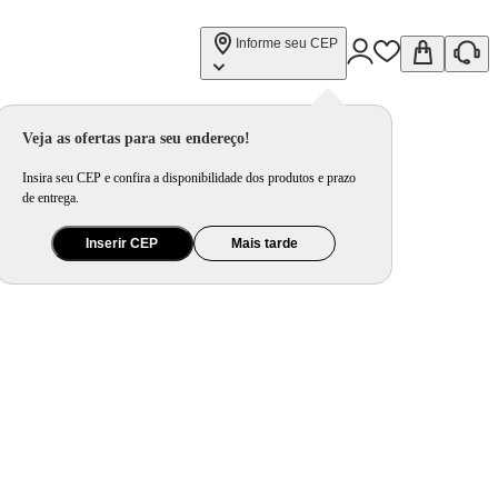
Informe seu CEP
Veja as ofertas para seu endereço!
Insira seu CEP e confira a disponibilidade dos produtos e prazo
de entrega.
Inserir CEP
Mais tarde