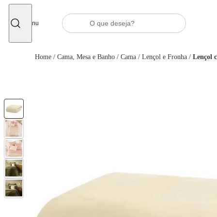
Fechar
Menu
Home
/
Cama, Mesa e Banho
/
Cama
/
Lençol e Fronha
/
Lençol c