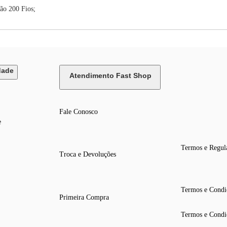
ão 200 Fios;
dade
Atendimento Fast Shop
Fale Conosco
e
Termos e Regul
Troca e Devoluções
Termos e Condi
Primeira Compra
Termos e Condi