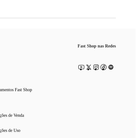
Fast Shop nas Redes
amentos Fast Shop
ções de Venda
ções de Uso