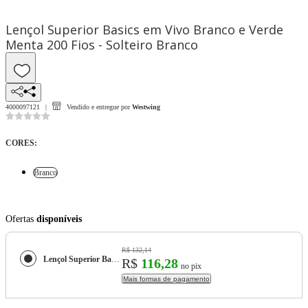
Lençol Superior Basics em Vivo Branco e Verde
Menta 200 Fios - Solteiro Branco
4000097121
Vendido e entregue por
Westwing
CORES
:
Branco
Ofertas
disponíveis
R$ 132,14
Lençol Superior Basics em Vivo Branco e Verde Menta 200 Fios - Solteiro
R$
116,28
no pix
Mais formas de pagamento